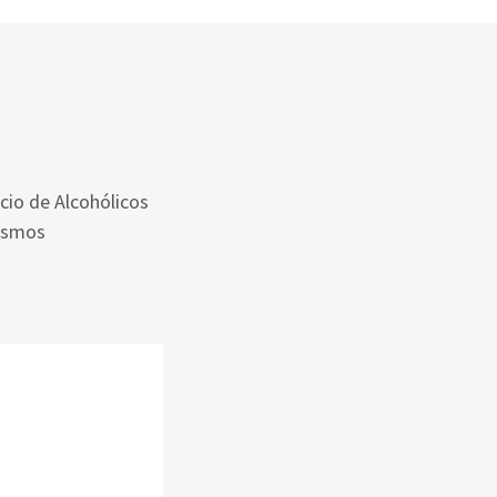
icio de Alcohólicos
mismos