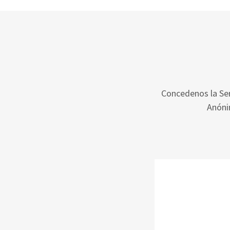
Concedenos la Sere
Anóni