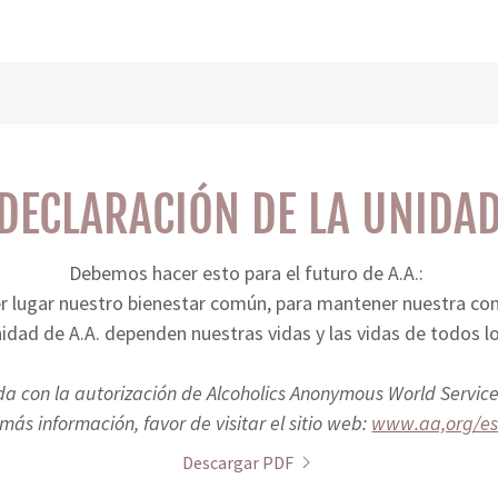
DECLARACIÓN DE LA UNIDA
Debemos hacer esto para el futuro de A.A.:
r lugar nuestro bienestar común, para mantener nuestra c
idad de A.A. dependen nuestras vidas y las vidas de todos 
a con la autorización de Alcoholics Anonymous World Services
más información, favor de visitar el sitio web:
www.aa,org/e
Descargar PDF